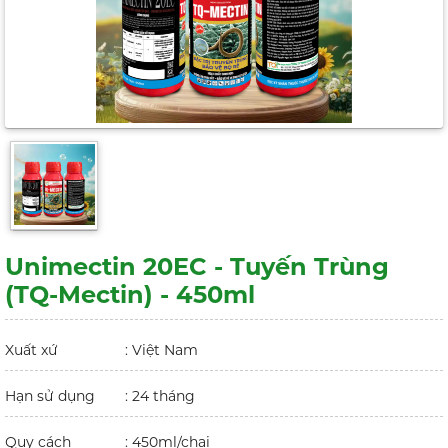
Unimectin 20EC - Tuyến Trùng
(TQ-Mectin) - 450ml
Xuất xứ
: Việt Nam
Hạn sử dụng
: 24 tháng
Quy cách
: 450ml/chai