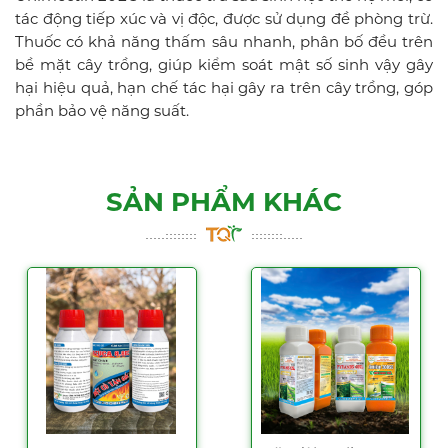
tác động tiếp xúc và vị độc, được sử dụng đề phòng trừ.
Thuốc có khả năng thấm sâu nhanh, phân bố đều trên
bề mặt cây trồng, giúp kiểm soát mật số sinh vậy gây
hại hiệu quả, hạn chế tác hại gây ra trên cây trồng, góp
phần bảo vệ năng suất.
SẢN PHẨM KHÁC