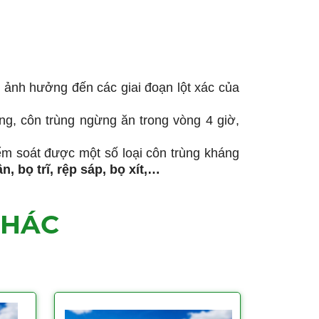
n, ảnh hưởng đến các giai đoạn lột xác của
ùng, côn trùng ngừng ăn trong vòng 4 giờ,
ểm soát được một số loại côn trùng kháng
, bọ trĩ, rệp sáp, bọ xít,…
KHÁC