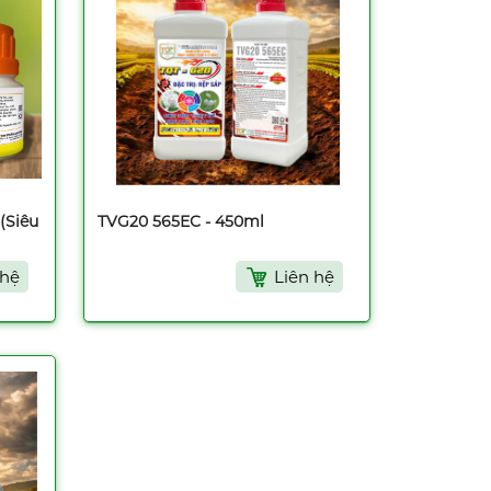
(Siêu
TVG20 565EC - 450ml
 hệ
Liên hệ