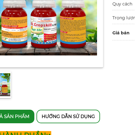
Quy cách
Trọng lượ
Giá bán
Ả SẢN PHẨM
HƯỚNG DẪN SỬ DỤNG