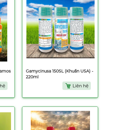
ramos
Gamycinusa 150SL (Khuẩn USA) -
220ml
 hệ
Liên hệ