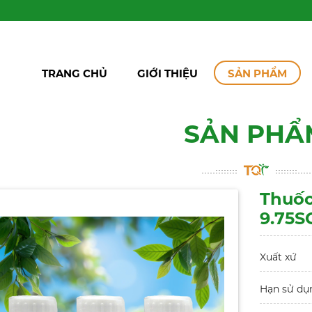
TRANG CHỦ
GIỚI THIỆU
SẢN PHẨM
SẢN PHẨ
Thuốc
9.75S
Xuất xứ
Hạn sử dụ