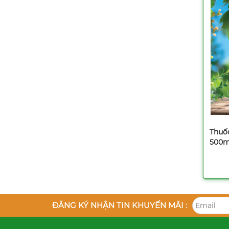
Thuốc
500m
ĐĂNG KÝ NHẬN TIN KHUYẾN MÃI :