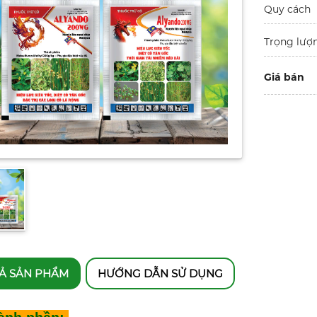
Quy cách
Trọng lượ
Giá bán
Ả SẢN PHẨM
HƯỚNG DẪN SỬ DỤNG