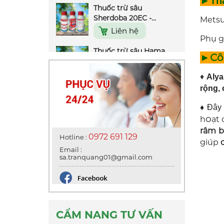
►Thà
Sherdoba 20EC -
450ml
Liên hệ
Metsu
Thuốc trừ sâu Hama
Phụ g
250SC - 100ml
►Côn
Liên hệ
♦
Aly
Thuốc trừ sâu Kimcis
rộng, 
20EC - 240ml
Liên hệ
♦
Đây 
o
h
ạt 
Thuốc trừ sâu
râm b
Pymestar 550WG
0972 691 129
Hotline :
giúp
(Hiệu kiến chúa) - 2gr
Liên hệ
Email :
sa.tranquang01@gmail.com
Thuốc trừ sâu
Abagent 500WP -
100gr
Liên hệ
Thuốc trừ sâu Rep
CẨM NANG TƯ VẤN
Play 75WP 9999 -