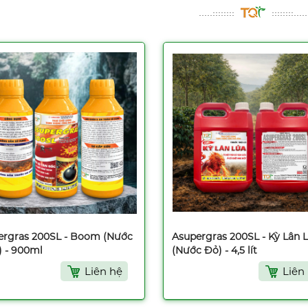
ergras 200SL - Boom (Nước
Asupergras 200SL - Kỳ Lân 
) - 900ml
(Nước Đỏ) - 4,5 lít
Liên hệ
Liên