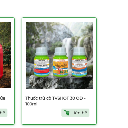
Lửa
Thuốc trừ cỏ TVSHOT 30 OD -
100ml
 hệ
Liên hệ