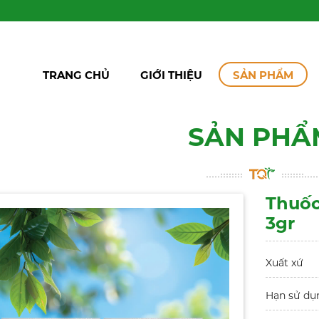
TRANG CHỦ
GIỚI THIỆU
SẢN PHẨM
SẢN PHẨ
Thuốc
3gr
Xuất xứ
Hạn sử dụ