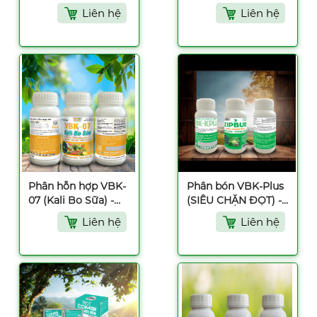
ROOT) - 5 lít
500ml
Liên hệ
Liên hệ
Phân hỗn hợp VBK-
Phân bón VBK-Plus
07 (Kali Bo Sữa) -
(SIÊU CHẶN ĐỌT) -
500ml
500ml
Liên hệ
Liên hệ