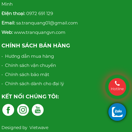
Minh
Điện thoại:
0972 691 129
Email:
sa.tranquang01@gmail.com
Web:
www.tranquangvn.com
CHÍNH SÁCH BÁN HÀNG
• Hướng dẫn mua hàng
• Chính sách vận chuyển
• Chính sách bảo mật
• Chính sách dành cho đại lý
Hotline
KẾT NỐI CHÚNG TÔI:
Designed by
Vietwave