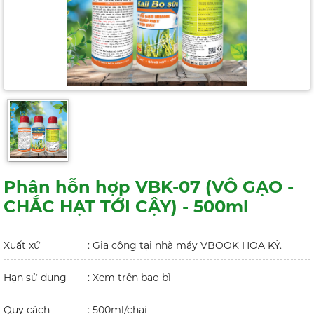
Phân hỗn hợp VBK-07 (VÔ GẠO -
CHẮC HẠT TỚI CẬY) - 500ml
Xuất xứ
: Gia công tại nhà máy VBOOK HOA KỲ.
Hạn sử dụng
: Xem trên bao bì
Quy cách
: 500ml/chai