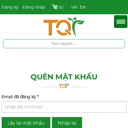
Đăng ký
Đăng nhập
VN
EN
(0)
QUÊN MẬT KHẨU
Email đã đăng ký
*
Lấy lại mật khẩu
Nhập lại