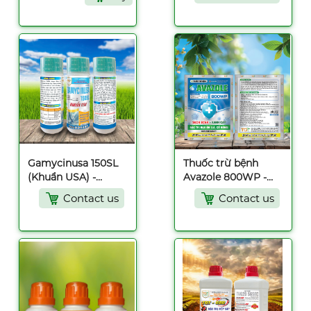
Gamycinusa 150SL
Thuốc trừ bệnh
(Khuẩn USA) -
Avazole 800WP -
220ml
25gr
Contact us
Contact us