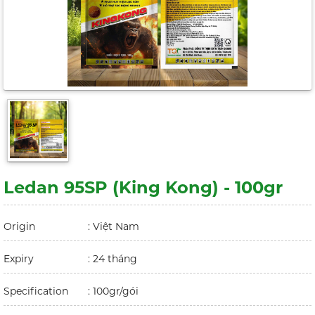
Ledan 95SP (King Kong) - 100gr
Origin
: Việt Nam
Expiry
: 24 tháng
Specification
: 100gr/gói